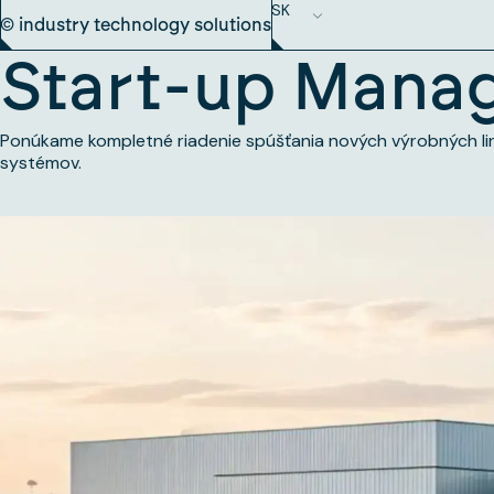
SK
© industry technology solutions
Start-up Mana
Ponúkame kompletné riadenie spúšťania nových výrobných li
systémov.