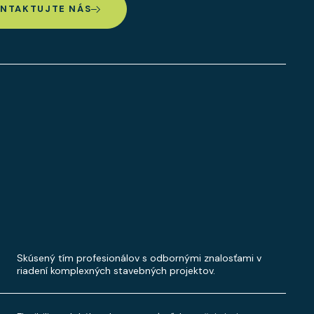
NTAKTUJTE NÁS
Skúsený tím profesionálov s odbornými znalosťami v
riadení komplexných stavebných projektov.