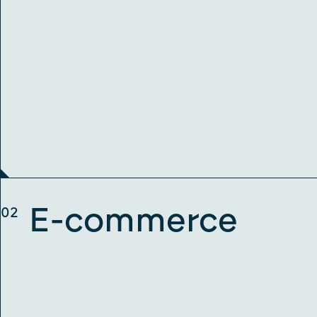
E-commerce
02