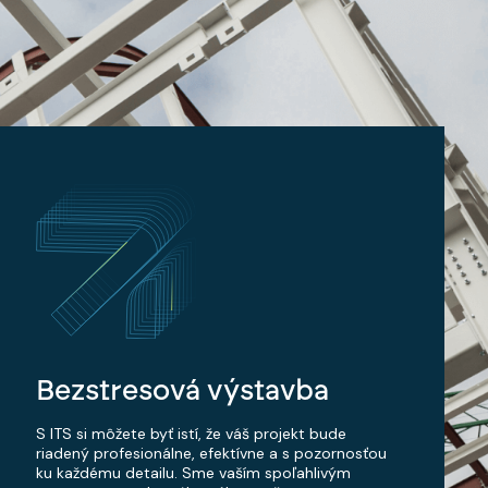
Bezstresová výstavba
S ITS si môžete byť istí, že váš projekt bude
riadený profesionálne, efektívne a s pozornosťou
ku každému detailu. Sme vaším spoľahlivým