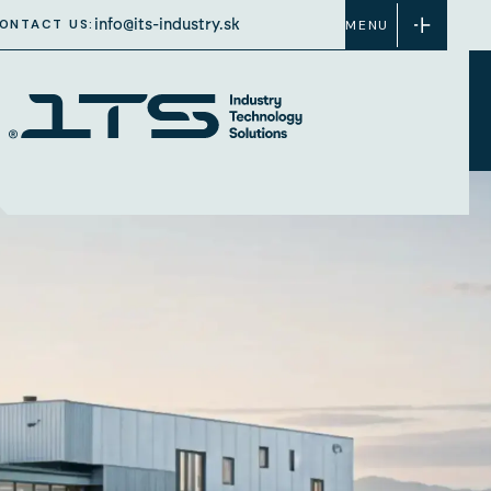
info@its-industry.sk
ONTACT US:
MENU