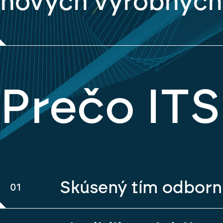
nových výrobných 
Prečo ITS
Skúsený tím odborn
01