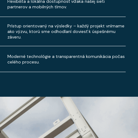
Flexibilita a lokálna dostupnosť vďaka našej sieti
partnerov a mobilných tímov.
Prístup orientovaný na výsledky – každý projekt vnímame
ako výzvu, ktorú sme odhodlaní doviesť k úspešnému
záveru.
Moderné technológie a transparentná komunikácia počas
celého procesu.