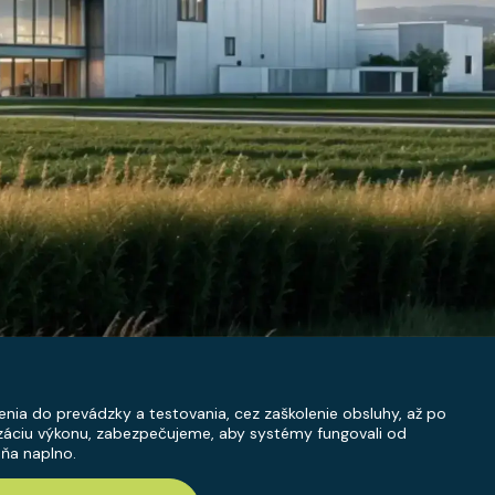
nia do prevádzky a testovania, cez zaškolenie obsluhy, až po
záciu výkonu, zabezpečujeme, aby systémy fungovali od
ňa naplno.