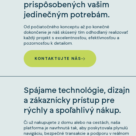
prispôsobených vašim
jedinečným potrebám.
Od počiatočného konceptu až po konečné
dokončenie je náš skúsený tím odhodlaný realizovať
každý projekt s excelentnosťou, efektívnosťou a
pozornosťou k detailom.
KONTAKTUJTE NÁS
Spájame technológie, dizajn
a zákaznícky prístup pre
rýchly a spoľahlivý nákup.
Či už nakupujete z domu alebo na cestách, naša
platforma je navrhnutá tak, aby poskytovala plynulú
navigáciu, bezpečné transakcie a podporu v reálnom