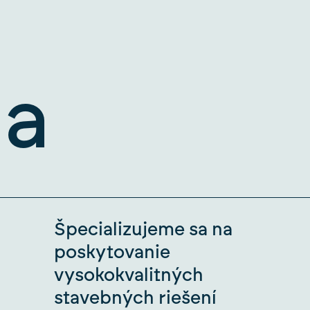
ia
Špecializujeme sa na
poskytovanie
vysokokvalitných
stavebných riešení